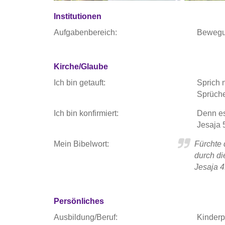
Institutionen
Aufgabenbereich:
Bewegu
Kirche/Glaube
Ich bin getauft:
Sprich n
Sprüche
Ich bin konfirmiert:
Denn es
Jesaja 
Mein Bibelwort:
Fürchte d
durch di
Jesaja 4
Persönliches
Ausbildung/Beruf:
Kinderp