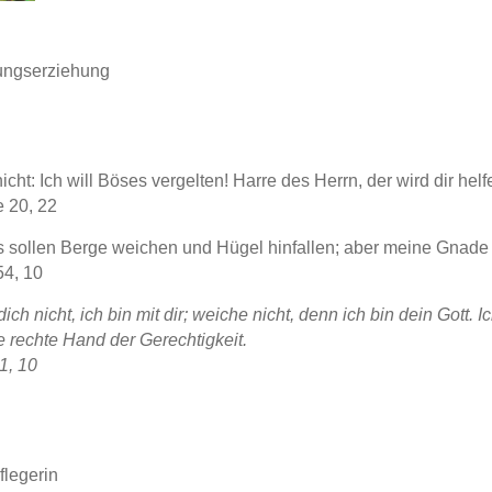
ngserziehung
icht: Ich will Böses vergelten! Harre des Herrn, der wird dir helf
 20, 22
 sollen Berge weichen und Hügel hinfallen; aber meine Gnade s
54, 10
ich nicht, ich bin mit dir; weiche nicht, denn ich bin dein Gott. Ic
e rechte Hand der Gerechtigkeit.
1, 10
flegerin