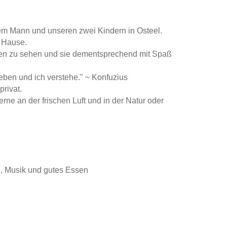
em Mann und unseren zwei Kindern in Osteel.
u Hause.
viduen zu sehen und sie dementsprechend mit Spaß
leben und ich verstehe." ~ Konfuzius
privat.
gerne an der frischen Luft und in der Natur oder
d, Musik und gutes Essen