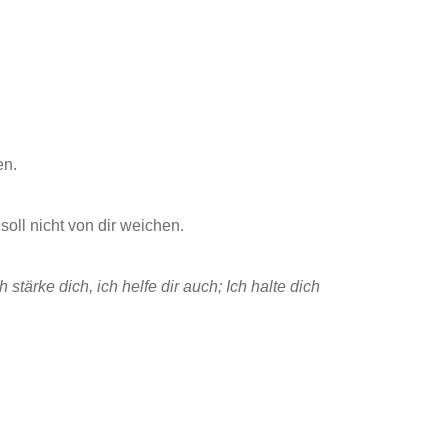
en.
oll nicht von dir weichen.
h stärke dich, ich helfe dir auch; Ich halte dich