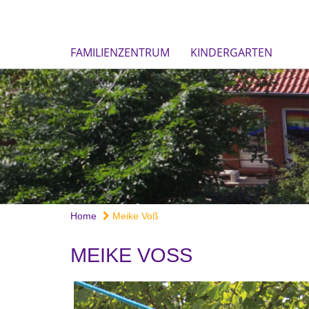
FAMILIENZENTRUM
KINDERGARTEN
Home
Meike Voß
MEIKE VOSS