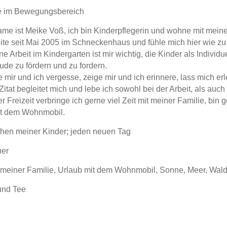
e im Bewegungsbereich
me ist Meike Voß, ich bin Kinderpflegerin und wohne mit mein
eite seit Mai 2005 im Schneckenhaus und fühle mich hier wie z
ne Arbeit im Kindergarten ist mir wichtig, die Kinder als Indi
ude zu fördern und zu fordern.
e mir und ich vergesse, zeige mir und ich erinnere, lass mich er
itat begleitet mich und lebe ich sowohl bei der Arbeit, als auch 
r Freizeit verbringe ich gerne viel Zeit mit meiner Familie, bin 
it dem Wohnmobil.
hen meiner Kinder; jeden neuen Tag
er
t meiner Familie, Urlaub mit dem Wohnmobil, Sonne, Meer, Wal
und Tee